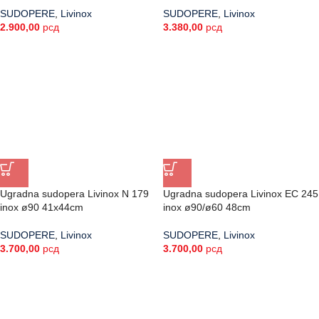
SUDOPERE
,
Livinox
SUDOPERE
,
Livinox
2.900,00
рсд
3.380,00
рсд
Ugradna sudopera Livinox N 179
Ugradna sudopera Livinox EC 245
inox ø90 41x44cm
inox ø90/ø60 48cm
SUDOPERE
,
Livinox
SUDOPERE
,
Livinox
3.700,00
рсд
3.700,00
рсд