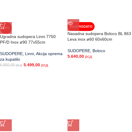
RASPRODATO
-20%
Nasadna sudopera Boloco BL 863
Ugradna sudopera Linni 7750
Leva inox ø60 60x60cm
PF/D Inox ø90 77x55cm
SUDOPERE
,
Boloco
SUDOPERE
,
Linni
,
Akcija oprema
5.640,00
рсд
za kupatilo
5.499,00
рсд
6.850,00
рсд