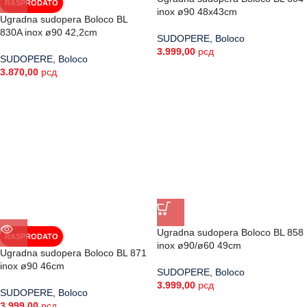
RASPRODATO
inox ø90 48x43cm
Ugradna sudopera Boloco BL
830A inox ø90 42,2cm
SUDOPERE
,
Boloco
3.999,00
рсд
SUDOPERE
,
Boloco
3.870,00
рсд
Ugradna sudopera Boloco BL 858
RASPRODATO
inox ø90/ø60 49cm
Ugradna sudopera Boloco BL 871
inox ø90 46cm
SUDOPERE
,
Boloco
3.999,00
рсд
SUDOPERE
,
Boloco
3.999,00
рсд