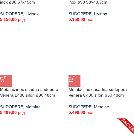
inox ø90 57x45cm
inox ø90 58×43,5cm
SUDOPERE
,
Livinox
SUDOPERE
,
Livinox
5.150,00
рсд
5.150,00
рсд
Metalac inox usadna sudopera
Metalac inox usadna sudopera
Venera E480 sifon ø90 48cm
Venera C480 sifon ø60 48cm
SUDOPERE
,
Metalac
SUDOPERE
,
Metalac
5.499,00
рсд
5.499,00
рсд