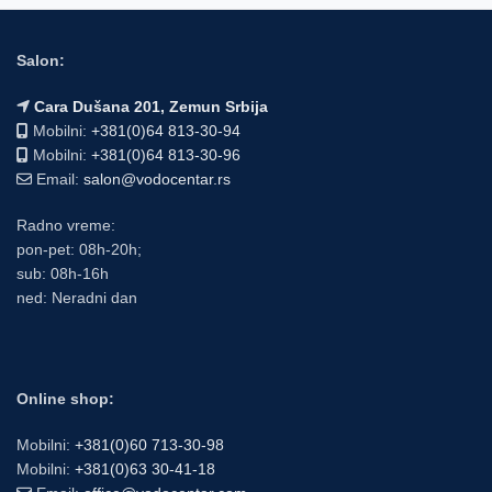
Salon:
Cara Dušana 201, Zemun Srbija
Mobilni:
+381(0)64 813-30-94
Mobilni:
+381(0)64 813-30-96
Email:
salon@vodocentar.rs
Radno vreme:
pon-pet: 08h-20h;
sub: 08h-16h
ned: Neradni dan
Online shop:
Mobilni:
+381(0)60 713-30-98
Mobilni:
+381(0)63 30-41-18