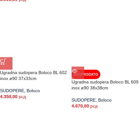
Ugradna sudopera Boloco BL 602
RASPRODATO
inox ø90 37x33cm
Ugradna sudopera Boloco BL 609
inox ø90 38x38cm
SUDOPERE
,
Boloco
4.350,00
рсд
SUDOPERE
,
Boloco
4.670,00
рсд