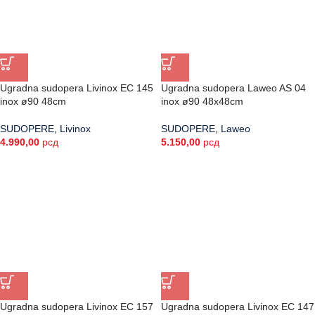
Ugradna sudopera Livinox EC 145
Ugradna sudopera Laweo AS 04
inox ø90 48cm
inox ø90 48x48cm
SUDOPERE
,
Livinox
SUDOPERE
,
Laweo
4.990,00
рсд
5.150,00
рсд
Ugradna sudopera Livinox EC 157
Ugradna sudopera Livinox EC 147