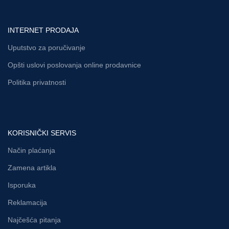
INTERNET PRODAJA
Uputstvo za poručivanje
Opšti uslovi poslovanja online prodavnice
Politika privatnosti
KORISNIČKI SERVIS
Način plaćanja
Zamena artikla
Isporuka
Reklamacija
Najčešća pitanja