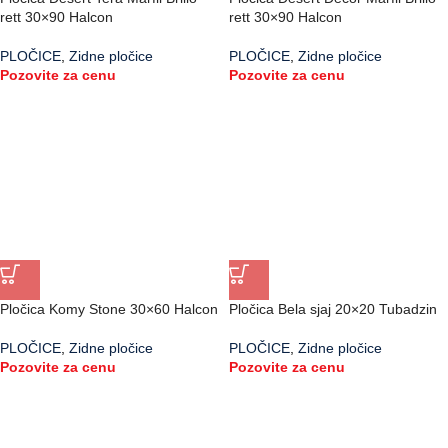
rett 30×90 Halcon
rett 30×90 Halcon
PLOČICE
,
Zidne pločice
PLOČICE
,
Zidne pločice
Pozovite za cenu
Pozovite za cenu
Pločica Komy Stone 30×60 Halcon
Pločica Bela sjaj 20×20 Tubadzin
PLOČICE
,
Zidne pločice
PLOČICE
,
Zidne pločice
Pozovite za cenu
Pozovite za cenu