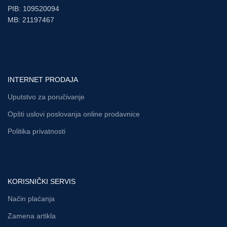
PIB: 109520094
MB: 21197467
INTERNET PRODAJA
Uputstvo za poručivanje
Opšti uslovi poslovanja online prodavnice
Politika privatnosti
KORISNIČKI SERVIS
Način plaćanja
Zamena artikla