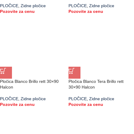
PLOČICE
,
Zidne pločice
PLOČICE
,
Zidne pločice
Pozovite za cenu
Pozovite za cenu
Pločica Blanco Brillo rett 30×90
Pločica Blanco Tera Brillo rett
Halcon
30×90 Halcon
PLOČICE
,
Zidne pločice
PLOČICE
,
Zidne pločice
Pozovite za cenu
Pozovite za cenu