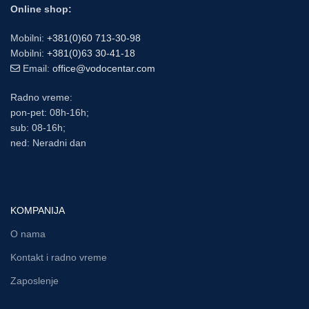
Online shop:
Mobilni:
+381(0)60 713-30-98
Mobilni:
+381(0)63 30-41-18
Email:
office@vodocentar.com
Radno vreme:
pon-pet: 08h-16h;
sub: 08-16h;
ned: Neradni dan
KOMPANIJA
O nama
Kontakt i radno vreme
Zaposlenje