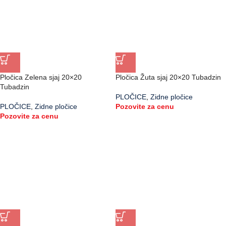
Pločica Zelena sjaj 20×20
Pločica Žuta sjaj 20×20 Tubadzin
Tubadzin
PLOČICE
,
Zidne pločice
PLOČICE
,
Zidne pločice
Pozovite za cenu
Pozovite za cenu