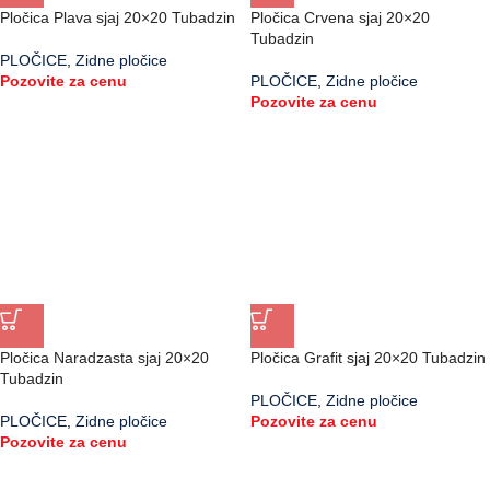
Pločica Plava sjaj 20×20 Tubadzin
Pločica Crvena sjaj 20×20
Tubadzin
PLOČICE
,
Zidne pločice
Pozovite za cenu
PLOČICE
,
Zidne pločice
Pozovite za cenu
Pločica Naradzasta sjaj 20×20
Pločica Grafit sjaj 20×20 Tubadzin
Tubadzin
PLOČICE
,
Zidne pločice
PLOČICE
,
Zidne pločice
Pozovite za cenu
Pozovite za cenu