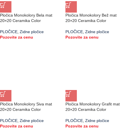
Pločica Monokolory Bela mat
Pločica Monokolory Bež mat
20×20 Ceramika Color
20×20 Ceramika Color
PLOČICE
,
Zidne pločice
PLOČICE
,
Zidne pločice
Pozovite za cenu
Pozovite za cenu
Pločica Monokolory Siva mat
Pločica Monokolory Grafit mat
20×20 Ceramika Color
20×20 Ceramika Color
PLOČICE
,
Zidne pločice
PLOČICE
,
Zidne pločice
Pozovite za cenu
Pozovite za cenu