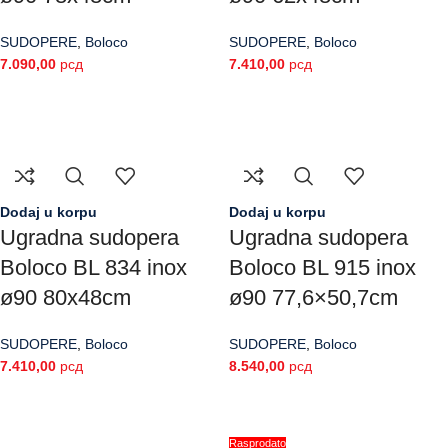
SUDOPERE
,
Boloco
SUDOPERE
,
Boloco
7.090,00
рсд
7.410,00
рсд
Dodaj u korpu
Dodaj u korpu
Ugradna sudopera
Ugradna sudopera
Boloco BL 834 inox
Boloco BL 915 inox
ø90 80x48cm
ø90 77,6×50,7cm
SUDOPERE
,
Boloco
SUDOPERE
,
Boloco
7.410,00
рсд
8.540,00
рсд
Rasprodato