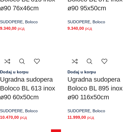
ø90 76x46cm
ø90 95x50cm
SUDOPERE
,
Boloco
SUDOPERE
,
Boloco
9.340,00
рсд
9.340,00
рсд
Dodaj u korpu
Dodaj u korpu
Ugradna sudopera
Ugradna sudopera
Boloco BL 613 inox
Boloco BL 895 inox
ø90 60x50cm
ø90 116x50cm
SUDOPERE
,
Boloco
SUDOPERE
,
Boloco
10.470,00
рсд
11.999,00
рсд