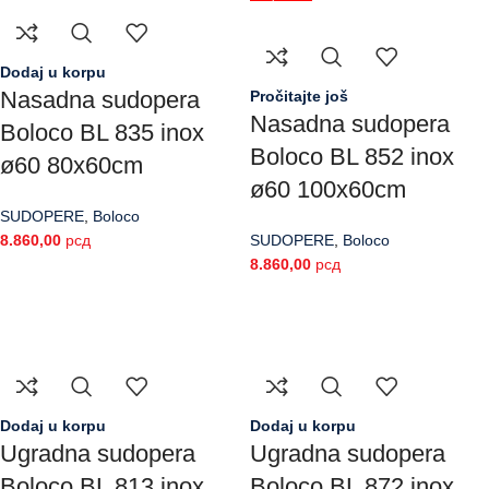
Dodaj u korpu
Nasadna sudopera
Pročitajte još
Nasadna sudopera
Boloco BL 835 inox
Boloco BL 852 inox
ø60 80x60cm
ø60 100x60cm
SUDOPERE
,
Boloco
8.860,00
рсд
SUDOPERE
,
Boloco
8.860,00
рсд
Dodaj u korpu
Dodaj u korpu
Ugradna sudopera
Ugradna sudopera
Boloco BL 813 inox
Boloco BL 872 inox