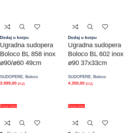
Dodaj u korpu
Dodaj u korpu
Ugradna sudopera
Ugradna sudopera
Boloco BL 858 inox
Boloco BL 602 inox
ø90/ø60 49cm
ø90 37x33cm
SUDOPERE
,
Boloco
SUDOPERE
,
Boloco
3.999,00
рсд
4.350,00
рсд
Rasprodato
Rasprodato