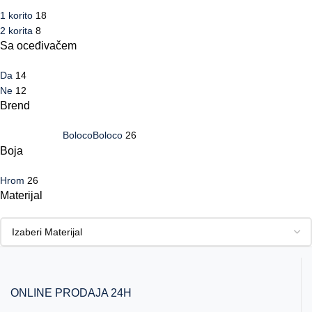
1 korito
18
2 korita
8
Sa oceđivačem
Da
14
Ne
12
Brend
Boloco
Boloco
26
Boja
Hrom
26
Materijal
ONLINE PRODAJA 24H