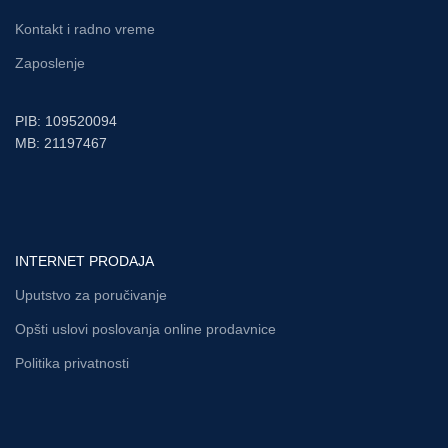
Kontakt i radno vreme
Zaposlenje
PIB: 109520094
MB: 21197467
INTERNET PRODAJA
Uputstvo za poručivanje
Opšti uslovi poslovanja online prodavnice
Politika privatnosti