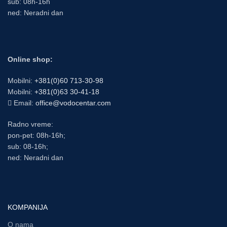
sub: 08h-16h
ned: Neradni dan
Online shop:
Mobilni:
+381(0)60 713-30-98
Mobilni:
+381(0)63 30-41-18
Email:
office@vodocentar.com
Radno vreme:
pon-pet: 08h-16h;
sub: 08-16h;
ned: Neradni dan
KOMPANIJA
O nama