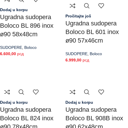
Dodaj u korpu
Ugradna sudopera
Pročitajte još
Ugradna sudopera
Boloco BL 896 inox
Boloco BL 601 inox
ø90 58x48cm
ø90 57x46cm
SUDOPERE
,
Boloco
6.600,00
рсд
SUDOPERE
,
Boloco
6.999,00
рсд
Dodaj u korpu
Dodaj u korpu
Ugradna sudopera
Ugradna sudopera
Boloco BL 824 inox
Boloco BL 908B inox
ø90 78x48cm
ø90 62x48cm