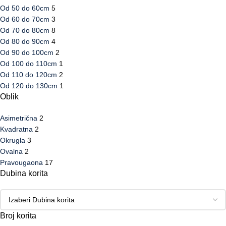
Od 50 do 60cm
5
Od 60 do 70cm
3
Od 70 do 80cm
8
Od 80 do 90cm
4
Od 90 do 100cm
2
Od 100 do 110cm
1
Od 110 do 120cm
2
Od 120 do 130cm
1
Oblik
Asimetrična
2
Kvadratna
2
Okrugla
3
Ovalna
2
Pravougaona
17
Dubina korita
Broj korita