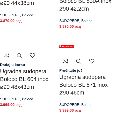
Boloco BL 830A inox
ø90 44x38cm
ø90 42,2cm
SUDOPERE
,
Boloco
3.870,00
рсд
SUDOPERE
,
Boloco
3.870,00
рсд
Rasprodato
Dodaj u korpu
Ugradna sudopera
Pročitajte još
Ugradna sudopera
Boloco BL 604 inox
Boloco BL 871 inox
ø90 48x43cm
ø90 46cm
SUDOPERE
,
Boloco
3.999,00
рсд
SUDOPERE
,
Boloco
3.999,00
рсд