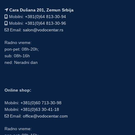
Cara Dušana 201, Zemun Srbija
Mobilni:
+381(0)64 813-30-94
Mobilni:
+381(0)64 813-30-96
Email:
salon@vodocentar.rs
Radno vreme:
pon-pet: 08h-20h;
sub: 08h-16h
ned: Neradni dan
Online shop:
Mobilni:
+381(0)60 713-30-98
Mobilni:
+381(0)63 30-41-18
Email:
office@vodocentar.com
Radno vreme: