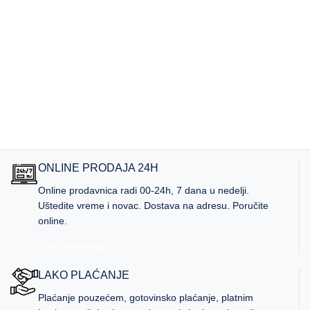
ONLINE PRODAJA 24H
Online prodavnica radi 00-24h, 7 dana u nedelji.
Uštedite vreme i novac. Dostava na adresu. Poručite
online.
Više informacija
LAKO PLAĆANJE
Plaćanje pouzećem, gotovinsko plaćanje, platnim