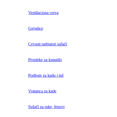
Ventilaciona creva
Grejalice
Cevasti radijatori sušači
Prostirke za kupatilo
Podloge za kadu i tuš
Vratanca za kade
Sušači za ruke, fenovi