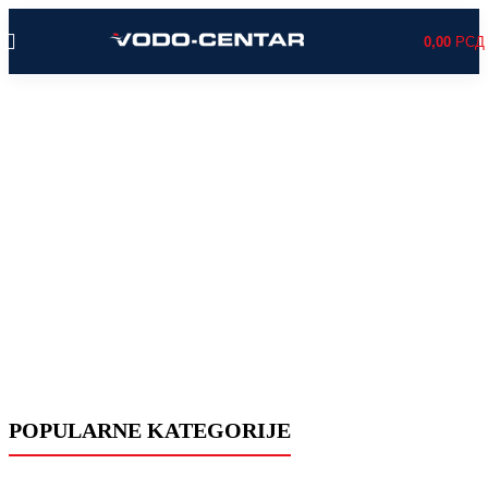
0,00
РСД
POPULARNE KATEGORIJE