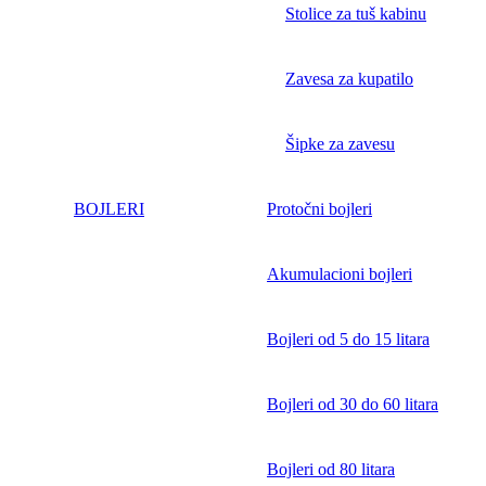
Stolice za tuš kabinu
Zavesa za kupatilo
Šipke za zavesu
BOJLERI
Protočni bojleri
Akumulacioni bojleri
Bojleri od 5 do 15 litara
Bojleri od 30 do 60 litara
Bojleri od 80 litara