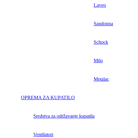
Laveo
Sandonna
Schock
Milo
Metalac
OPREMA ZA KUPATILO
Sredstva za održavanje kupatila
Ventilatori