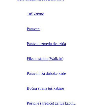
Tuš kabine
Paravani
Paravan između dva zida
Fiksno staklo (Walk-in)
Paravani za duboke kade
Bočna strana tuš kabine
Postolje (gredice) za tuš kabinu