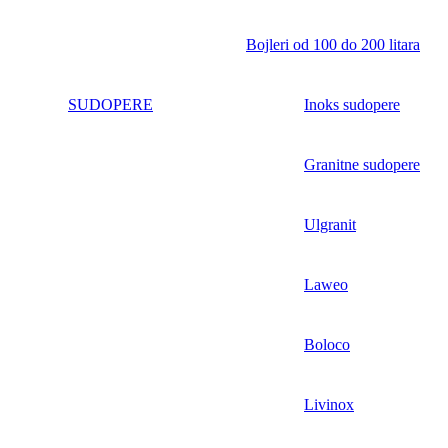
Bojleri od 100 do 200 litara
SUDOPERE
Inoks sudopere
Granitne sudopere
Ulgranit
Laweo
Boloco
Livinox