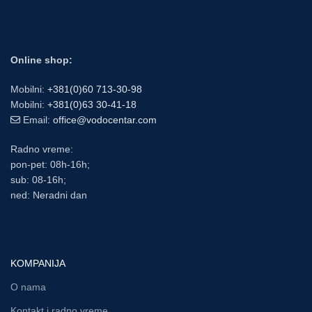
Online shop:
Mobilni:
+381(0)60 713-30-98
Mobilni:
+381(0)63 30-41-18
Email:
office@vodocentar.com
Radno vreme:
pon-pet: 08h-16h;
sub: 08-16h;
ned: Neradni dan
KOMPANIJA
O nama
Kontakt i radno vreme