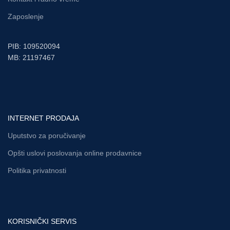
Zaposlenje
PIB: 109520094
MB: 21197467
INTERNET PRODAJA
Uputstvo za poručivanje
Opšti uslovi poslovanja online prodavnice
Politika privatnosti
KORISNIČKI SERVIS