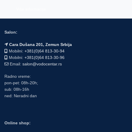
Više informacija
Salon:
Cara Dušana 201, Zemun Srbija
Mobilni:
+381(0)64 813-30-94
Mobilni:
+381(0)64 813-30-96
Email:
salon@vodocentar.rs
Radno vreme:
pon-pet: 08h-20h;
sub: 08h-16h
ned: Neradni dan
Online shop: