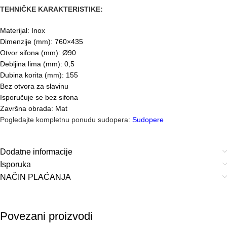
TEHNIČKE KARAKTERISTIKE:
Materijal: Inox
Dimenzije (mm): 760×435
Otvor sifona (mm): Ø90
Debljina lima (mm): 0,5
Dubina korita (mm): 155
Bez otvora za slavinu
Isporučuje se bez sifona
Završna obrada: Mat
Pogledajte kompletnu ponudu sudopera:
Sudopere
Dodatne informacije
Isporuka
NAČIN PLAĆANJA
Povezani proizvodi