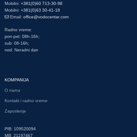
Mobilni:
+381(0)60 713-30-98
Mobilni:
+381(0)63 30-41-18
Email:
office@vodocentar.com
Radno vreme:
pon-pet: 08h-16h;
sub: 08-16h;
ned: Neradni dan
KOMPANIJA
O nama
Kontakt i radno vreme
Zaposlenje
PIB: 109520094
MB: 21197467