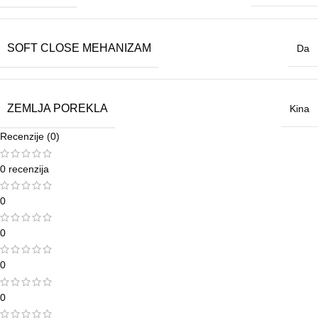
SOFT CLOSE MEHANIZAM
Da
ZEMLJA POREKLA
Kina
Recenzije (0)
0 recenzija
0
0
0
0