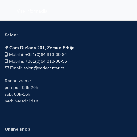
Više informacija
Salon:
Cara Dušana 201, Zemun Srbija
Mobilni:
+381(0)64 813-30-94
Mobilni:
+381(0)64 813-30-96
Email:
salon@vodocentar.rs
Radno vreme:
pon-pet: 08h-20h;
sub: 08h-16h
ned: Neradni dan
Online shop: