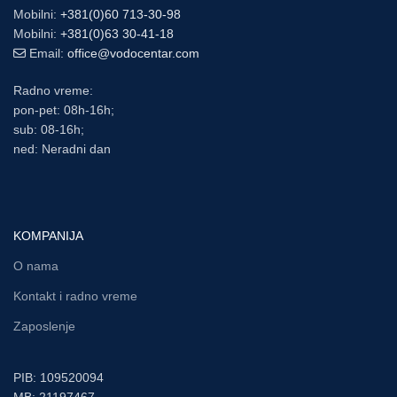
Mobilni:
+381(0)60 713-30-98
Mobilni:
+381(0)63 30-41-18
Email:
office@vodocentar.com
Radno vreme:
pon-pet: 08h-16h;
sub: 08-16h;
ned: Neradni dan
KOMPANIJA
O nama
Kontakt i radno vreme
Zaposlenje
PIB: 109520094