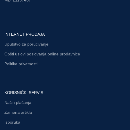
MB: 21197467
INTERNET PRODAJA
Uputstvo za poručivanje
Opšti uslovi poslovanja online prodavnice
Politika privatnosti
KORISNIČKI SERVIS
Način plaćanja
Zamena artikla
Isporuka