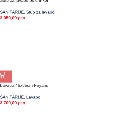
Stub za lavabo polo Inker
SANITARIJE
,
Stub za lavabo
3.050,00
рсд
Lavabo 46x35cm Fayans
SANITARIJE
,
Lavabo
3.700,00
рсд