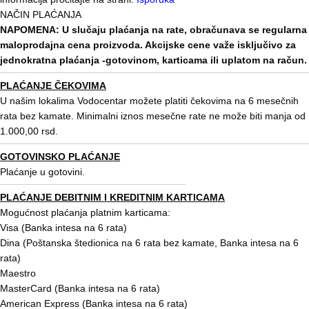
NAČIN PLAĆANJA
NAPOMENA: U slučaju plaćanja na rate, obračunava se regularna
maloprodajna cena proizvoda. Akcijske cene važe isključivo za
jednokratna plaćanja -gotovinom, karticama ili uplatom na račun.
PLAĆANJE ČEKOVIMA
U našim lokalima Vodocentar možete platiti čekovima na 6 mesečnih
rata bez kamate. Minimalni iznos mesečne rate ne može biti manja od
1.000,00 rsd.
GOTOVINSKO PLAĆANJE
Plaćanje u gotovini.
PLAĆANJE DEBITNIM I KREDITNIM KARTICAMA
Mogućnost plaćanja platnim karticama:
Visa (Banka intesa na 6 rata)
Dina (Poštanska štedionica na 6 rata bez kamate, Banka intesa na 6
rata)
Maestro
MasterCard (Banka intesa na 6 rata)
American Express (Banka intesa na 6 rata)