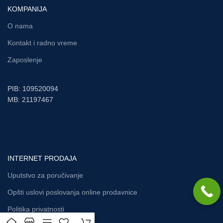
KOMPANIJA
O nama
Kontakt i radno vreme
Zaposlenje
PIB: 109520094
MB: 21197467
INTERNET PRODAJA
Uputstvo za poručivanje
Opšti uslovi poslovanja online prodavnice
Politika privatnosti