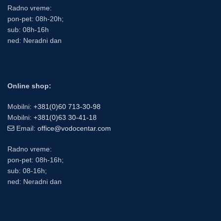
Radno vreme:
pon-pet: 08h-20h;
sub: 08h-16h
ned: Neradni dan
Online shop:
Mobilni:
+381(0)60 713-30-98
Mobilni:
+381(0)63 30-41-18
Email:
office@vodocentar.com
Radno vreme:
pon-pet: 08h-16h;
sub: 08-16h;
ned: Neradni dan