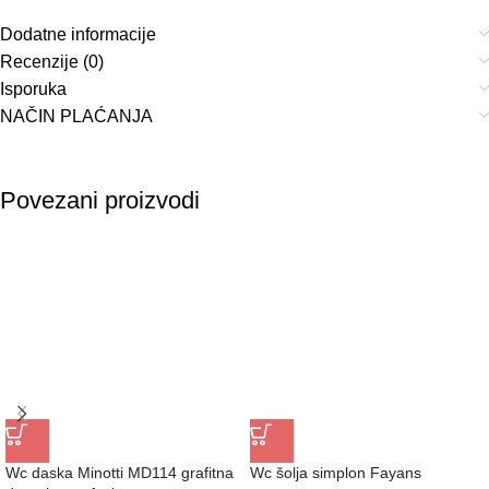
Dodatne informacije
Recenzije (0)
Isporuka
NAČIN PLAĆANJA
Povezani proizvodi
Wc daska Minotti MD114 grafitna
Wc šolja simplon Fayans