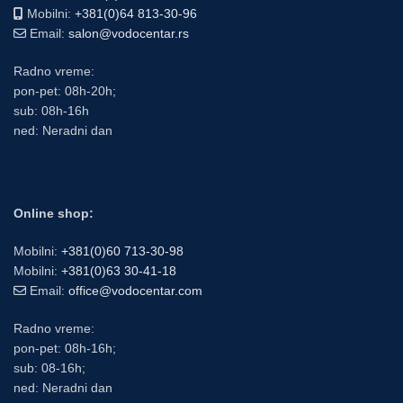
Mobilni:
+381(0)64 813-30-96
Email:
salon@vodocentar.rs
Radno vreme:
pon-pet: 08h-20h;
sub: 08h-16h
ned: Neradni dan
Online shop:
Mobilni:
+381(0)60 713-30-98
Mobilni:
+381(0)63 30-41-18
Email:
office@vodocentar.com
Radno vreme:
pon-pet: 08h-16h;
sub: 08-16h;
ned: Neradni dan