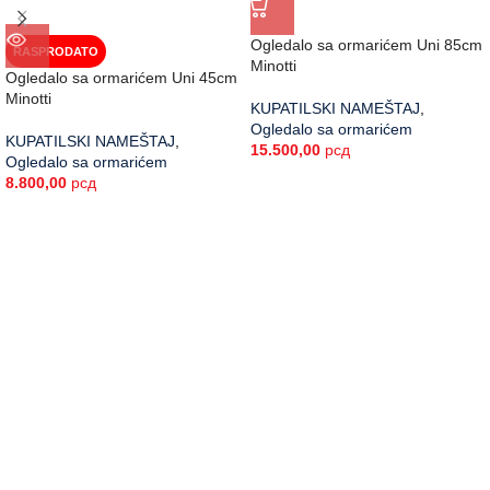
Ogledalo sa ormarićem Uni 85cm
RASPRODATO
Minotti
Ogledalo sa ormarićem Uni 45cm
Minotti
KUPATILSKI NAMEŠTAJ
,
Ogledalo sa ormarićem
KUPATILSKI NAMEŠTAJ
,
15.500,00
рсд
Ogledalo sa ormarićem
8.800,00
рсд