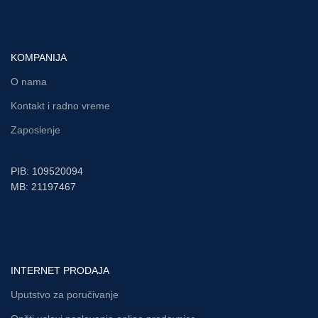
KOMPANIJA
O nama
Kontakt i radno vreme
Zaposlenje
PIB: 109520094
MB: 21197467
INTERNET PRODAJA
Uputstvo za poručivanje