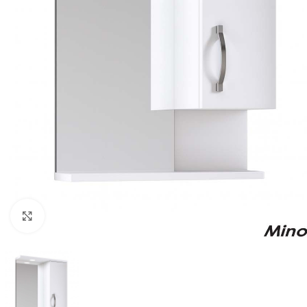
Click to enlarge