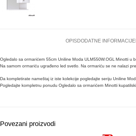
OPIS
DODATNE INFORMACIJE
Ogledalo sa ormarićem 55cm Uniline Moda ULM550W.OGL Minotti u beloj 
Na samom ormariću ugrađeno led svetlo. Na ormariću se ne nalazi prek
Da kompletirate nameštaj iz iste kolekcije pogledajte seriju Uniline Mo
Pogledajte kompletnu ponudu Ogledalo sa ormarićem Minotti kupatilsk
Povezani proizvodi