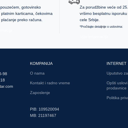
 pouzećem, gotovinsko
Za porudžbine veće od 25
, platnim karticama, čekovima
vršimo besplatnu isporuku n
 plaćanje preko računa.
cele Srbije.
*Pročitajte detaljnije o uslovima:
rmacija
Više informacija
KOMPANIJA
INTERNET
O nama
Uputstvo za
0-98
-18
Kontakt i radno vreme
Opšti uslov
tar.com
prodavnice
Zaposlenje
Politika priv
PIB: 109520094
MB: 21197467