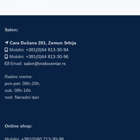
Više informacija
Salon:
Cara Dušana 201, Zemun Srbija
Mobilni:
+381(0)64 813-30-94
Mobilni:
+381(0)64 813-30-96
Email:
salon@vodocentar.rs
Radno vreme:
pon-pet: 08h-20h;
sub: 08h-16h
ned: Neradni dan
Online shop:
Mobilni:
+381(0)60 713-30-98