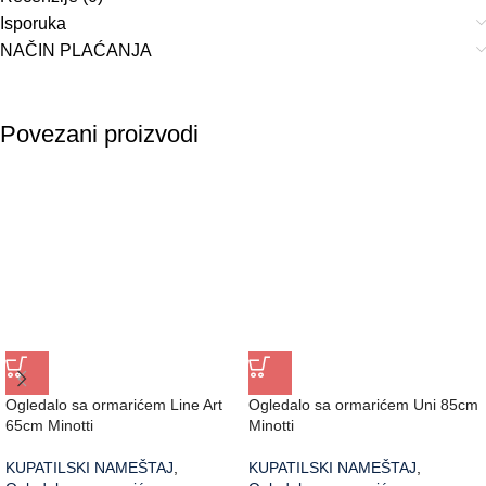
Isporuka
NAČIN PLAĆANJA
Povezani proizvodi
Ogledalo sa ormarićem Line Art
Ogledalo sa ormarićem Uni 85cm
65cm Minotti
Minotti
KUPATILSKI NAMEŠTAJ
,
KUPATILSKI NAMEŠTAJ
,