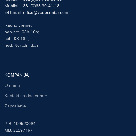
Mobilni:
+381(0)63 30-41-18
Email:
office@vodocentar.com
Radno vreme:
pon-pet: 08h-16h;
sub: 08-16h;
ned: Neradni dan
KOMPANIJA
O nama
Kontakt i radno vreme
Zaposlenje
PIB: 109520094
MB: 21197467