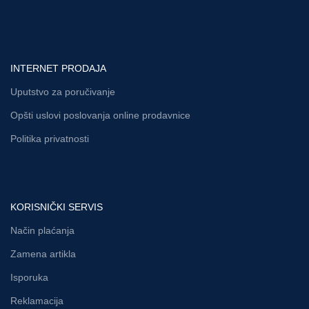
INTERNET PRODAJA
Uputstvo za poručivanje
Opšti uslovi poslovanja online prodavnice
Politika privatnosti
KORISNIČKI SERVIS
Način plaćanja
Zamena artikla
Isporuka
Reklamacija