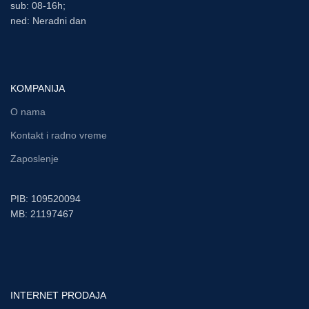
sub: 08-16h;
ned: Neradni dan
KOMPANIJA
O nama
Kontakt i radno vreme
Zaposlenje
PIB: 109520094
MB: 21197467
INTERNET PRODAJA