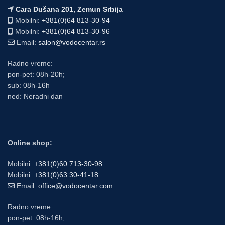
Cara Dušana 201, Zemun Srbija
Mobilni:
+381(0)64 813-30-94
Mobilni:
+381(0)64 813-30-96
Email:
salon@vodocentar.rs
Radno vreme:
pon-pet: 08h-20h;
sub: 08h-16h
ned: Neradni dan
Online shop:
Mobilni:
+381(0)60 713-30-98
Mobilni:
+381(0)63 30-41-18
Email:
office@vodocentar.com
Radno vreme:
pon-pet: 08h-16h;