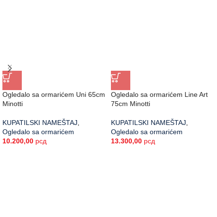
Ogledalo sa ormarićem Uni 65cm
Ogledalo sa ormarićem Line Art
Minotti
75cm Minotti
KUPATILSKI NAMEŠTAJ
,
KUPATILSKI NAMEŠTAJ
,
Ogledalo sa ormarićem
Ogledalo sa ormarićem
10.200,00
рсд
13.300,00
рсд