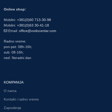
Online shop:
Mobilni:
+381(0)60 713-30-98
Mobilni:
+381(0)63 30-41-18
Email:
office@vodocentar.com
Radno vreme:
pon-pet: 08h-16h;
sub: 08-16h;
ned: Neradni dan
KOMPANIJA
O nama
Kontakt i radno vreme
Zaposlenje