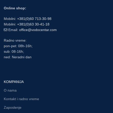
Online shop:
Mobilni:
+381(0)60 713-30-98
Mobilni:
+381(0)63 30-41-18
Email:
office@vodocentar.com
Radno vreme:
pon-pet: 08h-16h;
sub: 08-16h;
ned: Neradni dan
KOMPANIJA
O nama
Kontakt i radno vreme
Zaposlenje