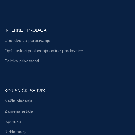
INTERNET PRODAJA
Uputstvo za poručivanje
Opšti uslovi poslovanja online prodavnice
Politika privatnosti
KORISNIČKI SERVIS
Način plaćanja
Zamena artikla
Isporuka
Reklamacija