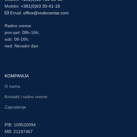
Mobilni:
+381(0)63 30-41-18
Email:
office@vodocentar.com
Radno vreme:
pon-pet: 08h-16h;
sub: 08-16h;
ned: Neradni dan
KOMPANIJA
O nama
Kontakt i radno vreme
Zaposlenje
PIB: 109520094
MB: 21197467