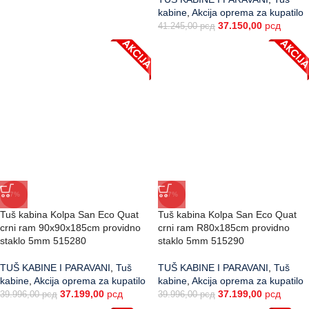
kabine
,
Akcija oprema za kupatilo
37.150,00
рсд
41.245,00
рсд
-7%
-7%
Tuš kabina Kolpa San Eco Quat
Tuš kabina Kolpa San Eco Quat
crni ram 90x90x185cm providno
crni ram R80x185cm providno
staklo 5mm 515280
staklo 5mm 515290
TUŠ KABINE I PARAVANI
,
Tuš
TUŠ KABINE I PARAVANI
,
Tuš
kabine
,
Akcija oprema za kupatilo
kabine
,
Akcija oprema za kupatilo
37.199,00
рсд
37.199,00
рсд
39.996,00
рсд
39.996,00
рсд