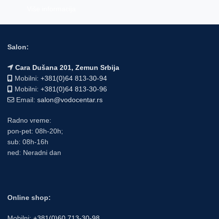
Više informacija
Salon:
Cara Dušana 201, Zemun Srbija
Mobilni:
+381(0)64 813-30-94
Mobilni:
+381(0)64 813-30-96
Email:
salon@vodocentar.rs
Radno vreme:
pon-pet: 08h-20h;
sub: 08h-16h
ned: Neradni dan
Online shop:
Mobilni:
+381(0)60 713-30-98