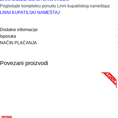
Pogledajte kompletnu ponudu Linni kupatilskog nameštaja:
LINNI KUPATILSKI NAMEŠTAJ
Dodatne informacije
Isporuka
NAČIN PLAĆANJA
Povezani proizvodi