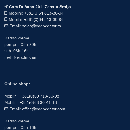
Cara Dušana 201, Zemun Srbija
Mobilni:
+381(0)64 813-30-94
Mobilni:
+381(0)64 813-30-96
Email:
salon@vodocentar.rs
Radno vreme:
pon-pet: 08h-20h;
sub: 08h-16h
ned: Neradni dan
Online shop:
Mobilni:
+381(0)60 713-30-98
Mobilni:
+381(0)63 30-41-18
Email:
office@vodocentar.com
Radno vreme:
pon-pet: 08h-16h;