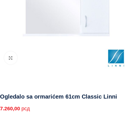
Click to enlarge
Ogledalo sa ormarićem 61cm Classic Linni
7.260,00
рсд