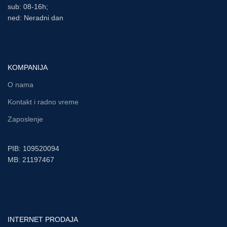
sub: 08-16h;
ned: Neradni dan
KOMPANIJA
O nama
Kontakt i radno vreme
Zaposlenje
PIB: 109520094
MB: 21197467
INTERNET PRODAJA