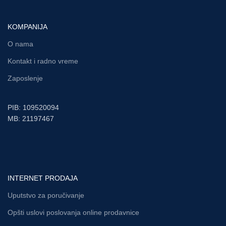
KOMPANIJA
O nama
Kontakt i radno vreme
Zaposlenje
PIB: 109520094
MB: 21197467
INTERNET PRODAJA
Uputstvo za poručivanje
Opšti uslovi poslovanja online prodavnice