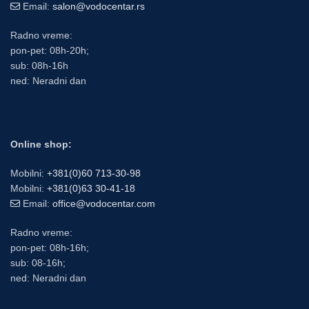
Email:
salon@vodocentar.rs
Radno vreme:
pon-pet: 08h-20h;
sub: 08h-16h
ned: Neradni dan
Online shop:
Mobilni:
+381(0)60 713-30-98
Mobilni:
+381(0)63 30-41-18
Email:
office@vodocentar.com
Radno vreme:
pon-pet: 08h-16h;
sub: 08-16h;
ned: Neradni dan