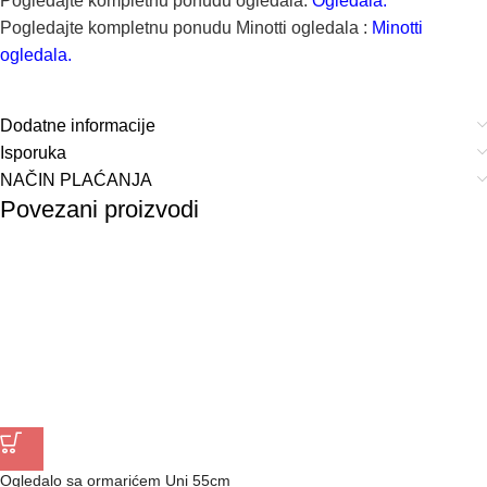
Pogledajte kompletnu ponudu ogledala:
Ogledala.
Pogledajte kompletnu ponudu Minotti ogledala :
Minotti
ogledala.
Dodatne informacije
Isporuka
NAČIN PLAĆANJA
Povezani proizvodi
Ogledalo sa ormarićem Uni 55cm