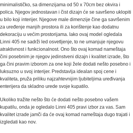
minimalističko, sa dimenzijama od 50 x 70cm bez okvira i
polica. Njegov jednostavan i čist dizajn će se savršeno uklopiti
u bilo koji interijer. Njegove male dimenzije čine ga savršenim
za uređenje manjih prostora ili za korištenje kao dodatnu
dekoraciju u većim prostorijama. Iako ovaj model ogledala
Linni 405 ne sadrži led osvetljenje, to ne umanjuje njegovu
atraktivnost i funkcionalnost. Ono što ovaj komad nameštaja
čini posebnim je njegov jedinstveni dizajn i kvalitet izrade, što
ga čini pravim izborom za one koji žele dodati nešto posebno i
luksuzno u svoj interijer. Predstavlja idealan spoj cene i
kvaliteta, pruža priliku najzahtevnijim ljubiteljima uređivanja
enterijera da skladno urede svoje kupatilo.
Ukoliko tražite nešto što će dodati nešto posebno vašem
kupatilu, onda je ogledalo Linni 405 pravi izbor za vas. Sam
kvalitet izrade jamči da će ovaj komad nameštaja dugo trajati i
izgledati kao nov.