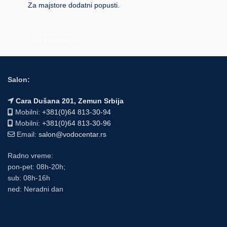
Za majstore dodatni popusti.
Više informacija
Salon:
Cara Dušana 201, Zemun Srbija
Mobilni:
+381(0)64 813-30-94
Mobilni:
+381(0)64 813-30-96
Email:
salon@vodocentar.rs
Radno vreme:
pon-pet: 08h-20h;
sub: 08h-16h
ned: Neradni dan