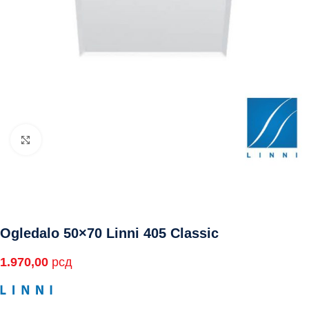
Click to enlarge
Ogledalo 50×70 Linni 405 Classic
1.970,00
рсд