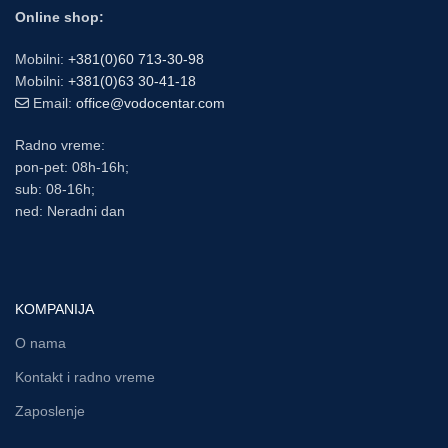
Online shop:
Mobilni:
+381(0)60 713-30-98
Mobilni:
+381(0)63 30-41-18
Email:
office@vodocentar.com
Radno vreme:
pon-pet: 08h-16h;
sub: 08-16h;
ned: Neradni dan
KOMPANIJA
O nama
Kontakt i radno vreme
Zaposlenje