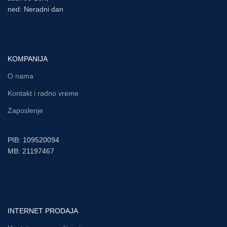
ned: Neradni dan
KOMPANIJA
O nama
Kontakt i radno vreme
Zaposlenje
PIB: 109520094
MB: 21197467
INTERNET PRODAJA