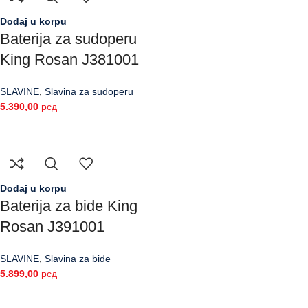
Dodaj u korpu
Baterija za sudoperu
King Rosan J381001
SLAVINE
,
Slavina za sudoperu
5.390,00
рсд
Dodaj u korpu
Baterija za bide King
Rosan J391001
SLAVINE
,
Slavina za bide
5.899,00
рсд