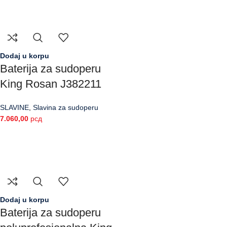
Dodaj u korpu
Baterija za sudoperu
King Rosan J382211
SLAVINE
,
Slavina za sudoperu
7.060,00
рсд
Dodaj u korpu
Baterija za sudoperu