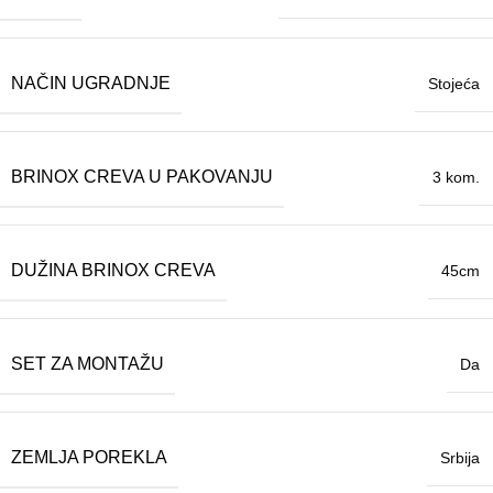
NAČIN UGRADNJE
Stojeća
BRINOX CREVA U PAKOVANJU
3 kom.
DUŽINA BRINOX CREVA
45cm
SET ZA MONTAŽU
Da
ZEMLJA POREKLA
Srbija