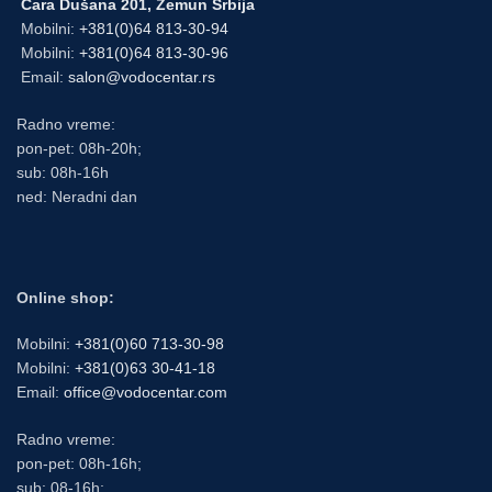
Cara Dušana 201, Zemun Srbija
Mobilni:
+381(0)64 813-30-94
Mobilni:
+381(0)64 813-30-96
Email:
salon@vodocentar.rs
Radno vreme:
pon-pet: 08h-20h;
sub: 08h-16h
ned: Neradni dan
Online shop:
Mobilni:
+381(0)60 713-30-98
Mobilni:
+381(0)63 30-41-18
Email:
office@vodocentar.com
Radno vreme:
pon-pet: 08h-16h;
sub: 08-16h;