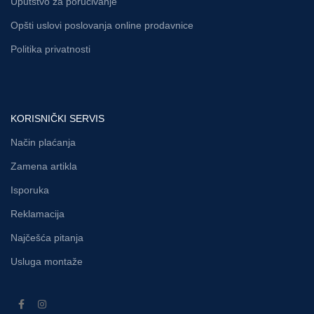
Uputstvo za poručivanje
Opšti uslovi poslovanja online prodavnice
Politika privatnosti
KORISNIČKI SERVIS
Način plaćanja
Zamena artikla
Isporuka
Reklamacija
Najčešća pitanja
Usluga montaže